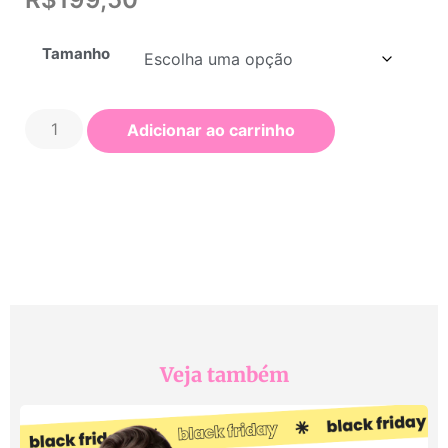
Tamanho
Adicionar ao carrinho
Veja também