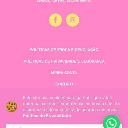
LINDOS, TORTOS, AO CONTRÁRIO
.
POLÍTICAS DE TROCA E DEVOLUÇÃO
POLÍTICAS DE PRIVACIDADE E SEGURANÇA
MINHA CONTA
CONTATO
Este site usa cookies para garantir que você
obtenha a melhor experiência em nosso site. Ao
usar nosso site você está de acordo com nossa
Política de Privacidade.
Pijame-se - 2020 © Todos os Direitos Reservados. Rua Jussara, 42 -
Cep 06815-110 / São Paulo – SP | CNPJ: 39.299.073/0001-61