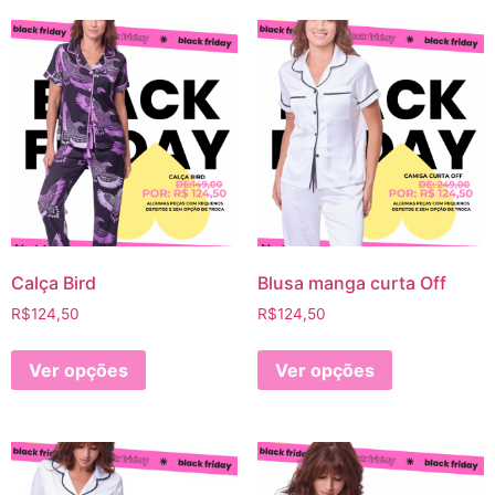
Calça Bird
Blusa manga curta Off
R$
124,50
R$
124,50
Ver opções
Ver opções