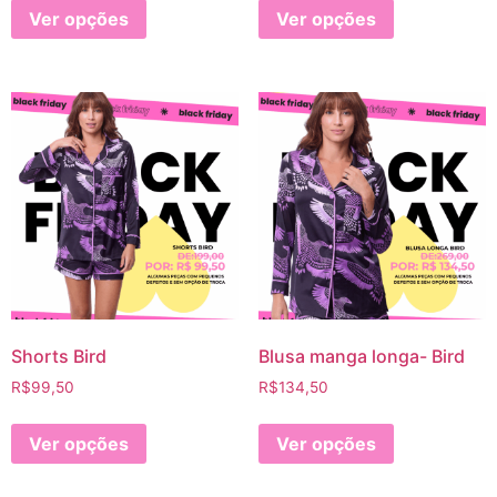
Ver opções
Ver opções
Shorts Bird
Blusa manga longa- Bird
R$
99,50
R$
134,50
Ver opções
Ver opções