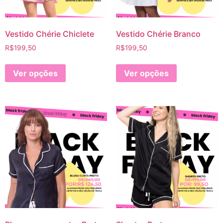
Vestido Chérie Chiclete
Vestido Chérie Branco
R$
199,50
R$
199,50
Ver opções
Ver opções