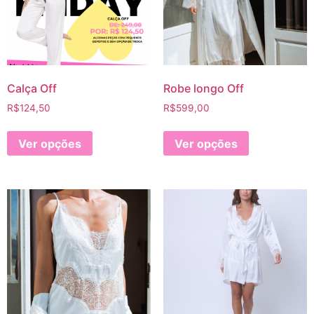
Calça Off
Robe longo Off
R$
124,50
R$
599,00
Ver opções
Ver opções