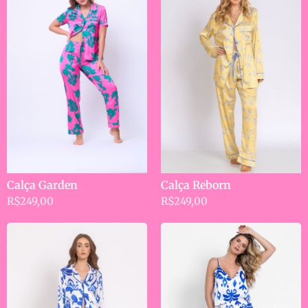
Calça Reborn
Calça Garden
R$
249,00
R$
249,00