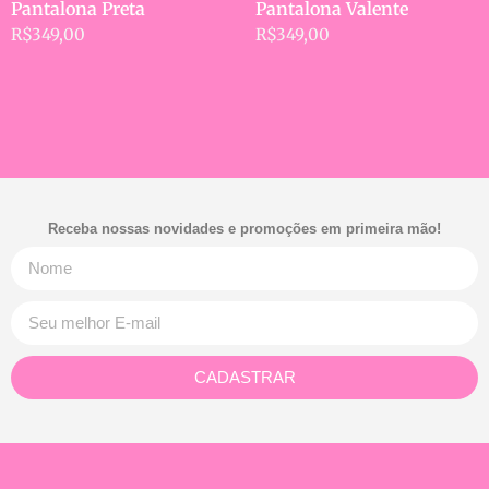
Pantalona Preta
Pantalona Valente
R$
349,00
R$
349,00
Receba nossas novidades e promoções em primeira mão!
CADASTRAR